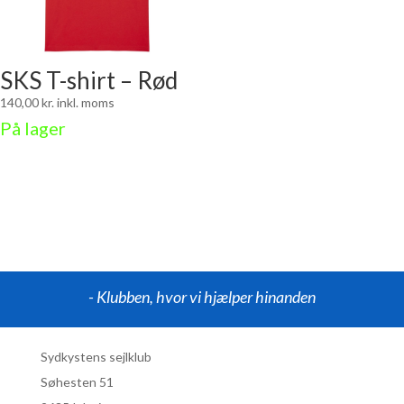
SKS T-shirt – Rød
140,00
kr.
inkl. moms
På lager
- Klubben, hvor vi hjælper hinanden
Sydkystens sejlklub
Søhesten 51