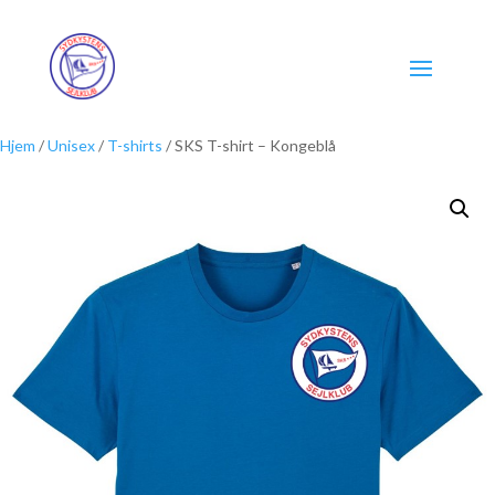
Hjem
/
Unisex
/
T-shirts
/ SKS T-shirt – Kongeblå