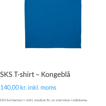
SKS T-shirt – Kongeblå
140,00
kr.
inkl. moms
SKS kortærmet t-shirt, medium fit, se størrelser i målskema