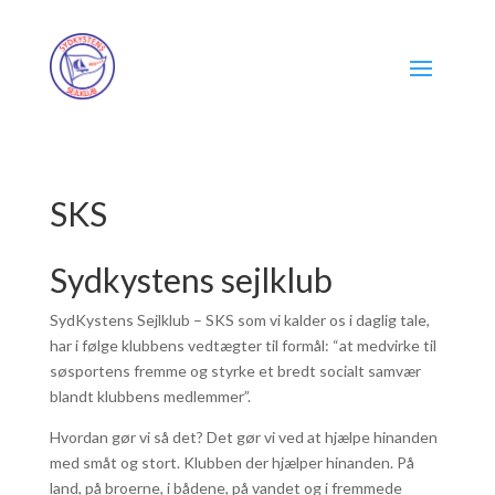
SKS
Sydkystens sejlklub
SydKystens Sejlklub – SKS som vi kalder os i daglig tale,
har i følge klubbens vedtægter til formål: “at medvirke til
søsportens fremme og styrke et bredt socialt samvær
blandt klubbens medlemmer”.
Hvordan gør vi så det? Det gør vi ved at hjælpe hinanden
med småt og stort. Klubben der hjælper hinanden. På
land, på broerne, i bådene, på vandet og i fremmede