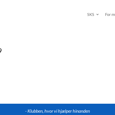
SKS
For 
9
- Klubben, hvor vi hjælper hinanden