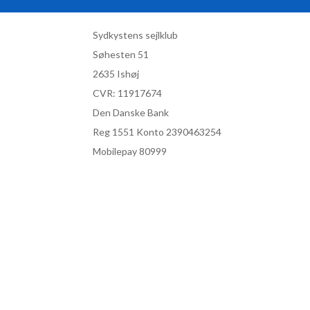
Sydkystens sejlklub
Søhesten 51
2635 Ishøj
CVR:
11917674
Den Danske Bank
Reg 1551 Konto 2390463254
Mobilepay 80999