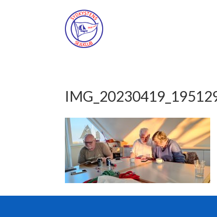
IMG_20230419_19512