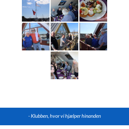
- Klubben, hvor vi hjælper hinanden