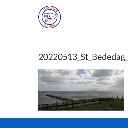
20220513_St_Bededag