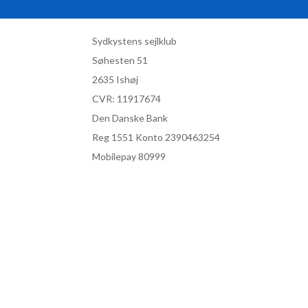
Sydkystens sejlklub
Søhesten 51
2635 Ishøj
CVR:
11917674
Den Danske Bank
Reg 1551 Konto 2390463254
Mobilepay 80999