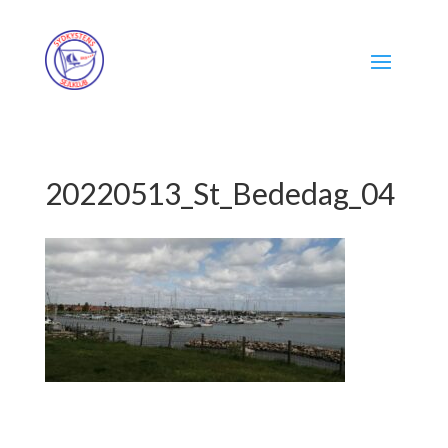
20220513_St_Bededag_04