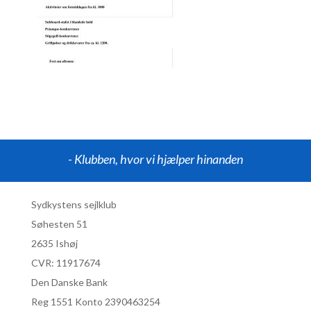
- Klubben, hvor vi hjælper hinanden
Sydkystens sejlklub
Søhesten 51
2635 Ishøj
CVR:
11917674
Den Danske Bank
Reg 1551 Konto 2390463254