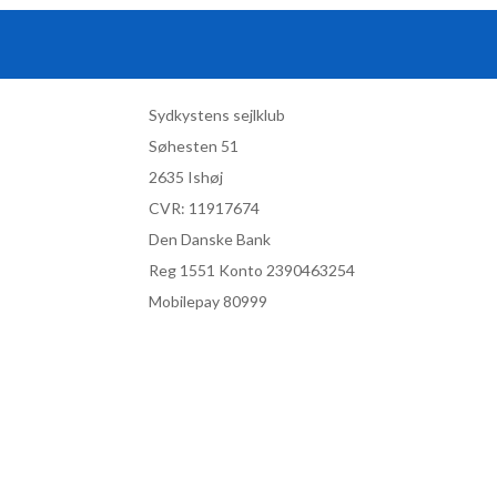
Sydkystens sejlklub
Søhesten 51
2635 Ishøj
CVR:
11917674
Den Danske Bank
Reg 1551 Konto 2390463254
Mobilepay 80999