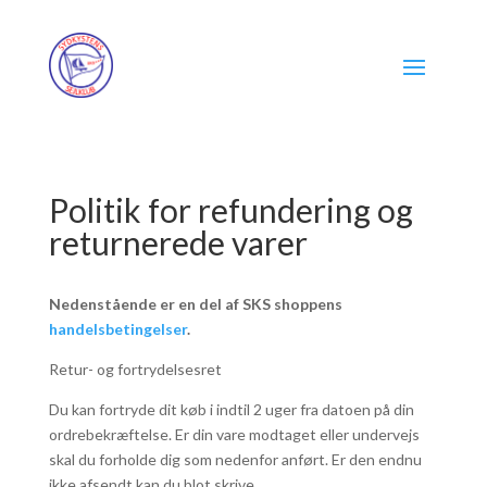
Politik for refundering og
returnerede varer
Nedenstående er en del af SKS shoppens
handelsbetingelser
.
Retur- og fortrydelsesret
Du kan fortryde dit køb i indtil 2 uger fra datoen på din
ordrebekræftelse. Er din vare modtaget eller undervejs
skal du forholde dig som nedenfor anført. Er den endnu
ikke afsendt kan du blot skrive