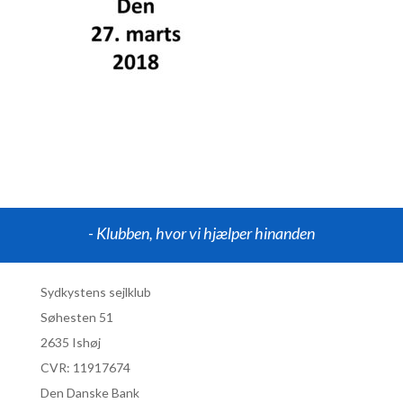
- Klubben, hvor vi hjælper hinanden
Sydkystens sejlklub
Søhesten 51
2635 Ishøj
CVR:
11917674
Den Danske Bank