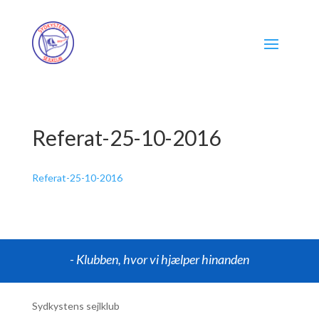
Referat-25-10-2016
Referat-25-10-2016
- Klubben, hvor vi hjælper hinanden
Sydkystens sejlklub