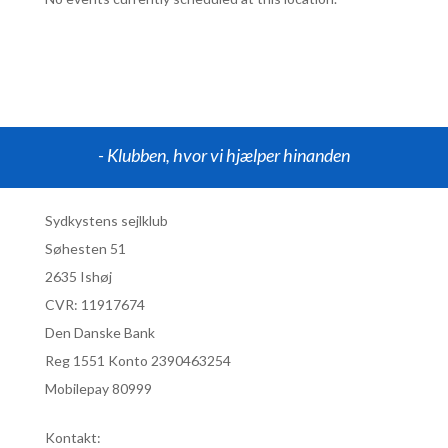
- Klubben, hvor vi hjælper hinanden
Sydkystens sejlklub
Søhesten 51
2635 Ishøj
CVR:
11917674
Den Danske Bank
Reg 1551 Konto 2390463254
Mobilepay 80999
Kontakt: