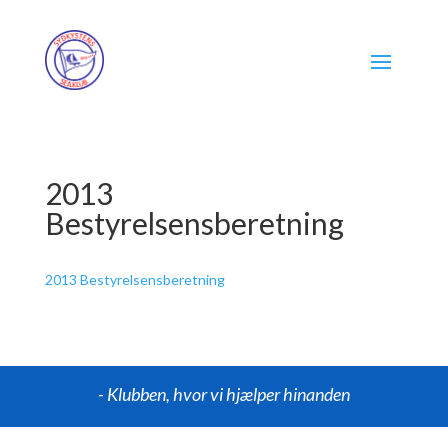
2013
Bestyrelsensberetning
2013 Bestyrelsensberetning
- Klubben, hvor vi hjælper hinanden