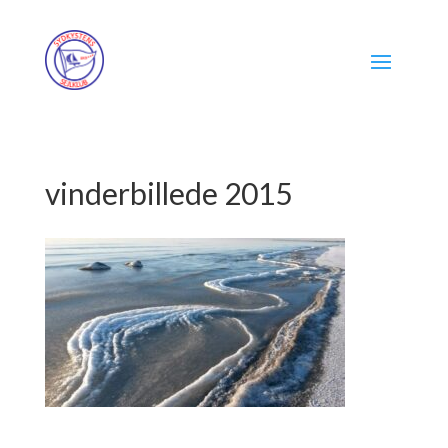
vinderbillede 2015