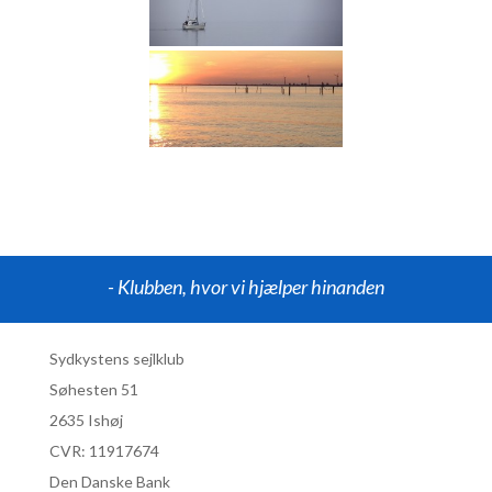
- Klubben, hvor vi hjælper hinanden
Sydkystens sejlklub
Søhesten 51
2635 Ishøj
CVR:
11917674
Den Danske Bank