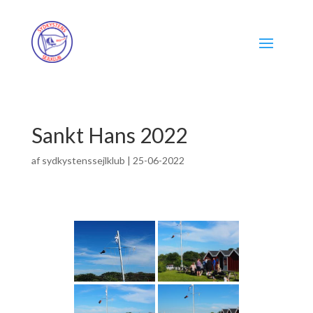
Sankt Hans 2022
af
sydkystenssejlklub
|
25-06-2022