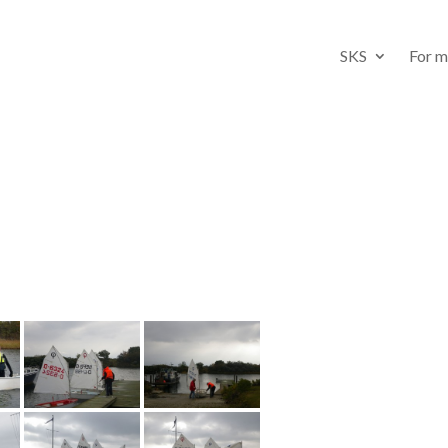
SKS
For 