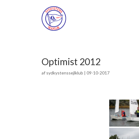
Optimist 2012
af
sydkystenssejlklub
|
09-10-2017