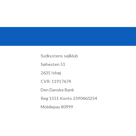
Sydkystens sejlklub
Søhesten 51
2635 Ishøj
CVR:
11917674
Den Danske Bank
Reg 1551 Konto 2390463254
Mobilepay 80999