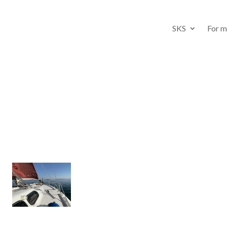
SKS
For 