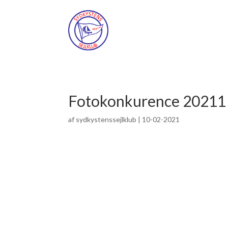
Fotokonkurence 20211
af
sydkystenssejlklub
|
10-02-2021