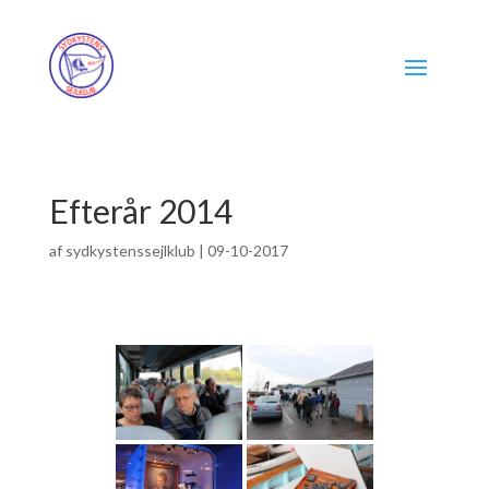
Efterår 2014
af
sydkystenssejlklub
|
09-10-2017