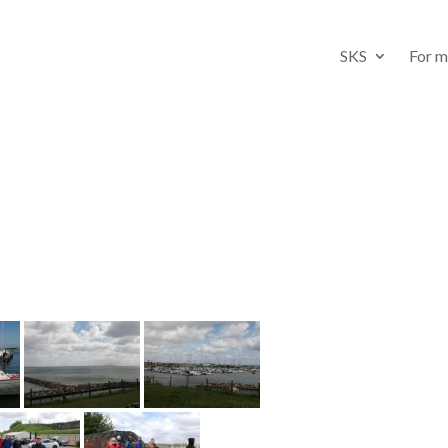
SKS
For 