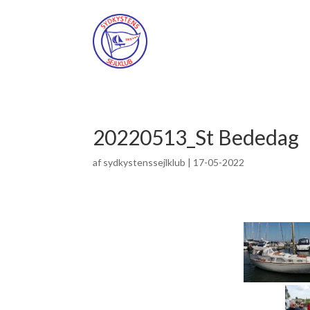
20220513_St Bededag
af
sydkystenssejlklub
|
17-05-2022