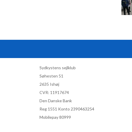
Sydkystens sejlklub
Søhesten 51
2635 Ishøj
CVR:
11917674
Den Danske Bank
Reg 1551 Konto 2390463254
Mobilepay 80999