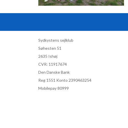
Sydkystens sejlklub
Søhesten 51
2635 Ishøj
CVR:
11917674
Den Danske Bank
Reg 1551 Konto 2390463254
Mobilepay 80999