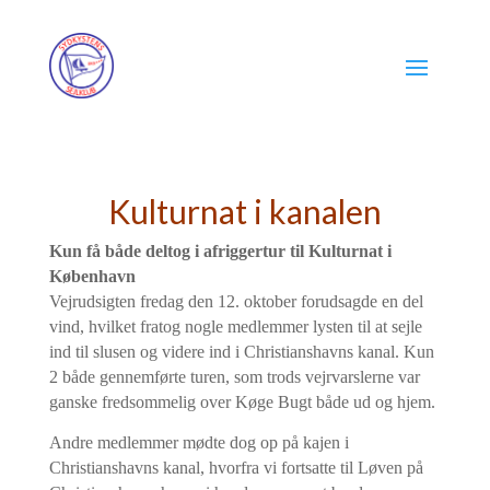
Kulturnat i kanalen
Kun få både deltog i afriggertur til Kulturnat i
København
Vejrudsigten fredag den 12. oktober forudsagde en del
vind, hvilket fratog nogle medlemmer lysten til at sejle
ind til slusen og videre ind i Christianshavns kanal. Kun
2 både gennemførte turen, som trods vejrvarslerne var
ganske fredsommelig over Køge Bugt både ud og hjem.
Andre medlemmer mødte dog op på kajen i
Christianshavns kanal, hvorfra vi fortsatte til Løven på