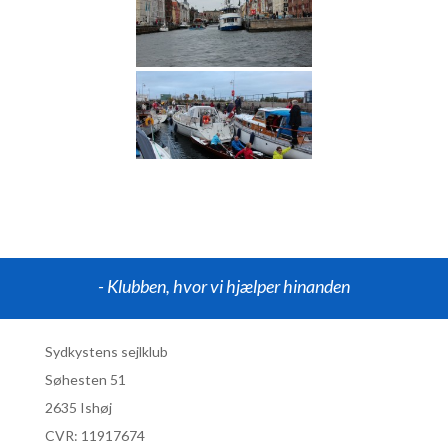
- Klubben, hvor vi hjælper hinanden
Sydkystens sejlklub
Søhesten 51
2635 Ishøj
CVR:
11917674