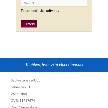
Felter med* skal udfyldes
- Klubben, hvor vi hjælper hinanden
Sydkystens sejlklub
Søhesten 51
2635 Ishøj
CVR:
11917674
Den Danske Bank