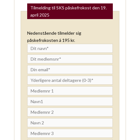
Tilmelding til SKS påskefrokost den 19.
april 2025
Nedenstående tilmelder sig
påskefrokosten á 195 kr.