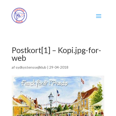
Postkort[1] – Kopi.jpg-for-
web
af
sydkystenssejlklub
|
29-04-2018