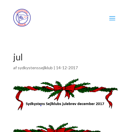
jul
af
sydkystenssejlklub
|
14-12-2017