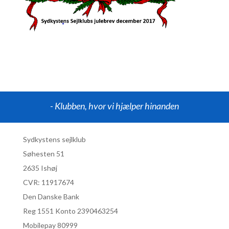
- Klubben, hvor vi hjælper hinanden
Sydkystens sejlklub
Søhesten 51
2635 Ishøj
CVR:
11917674
Den Danske Bank
Reg 1551 Konto 2390463254
Mobilepay 80999