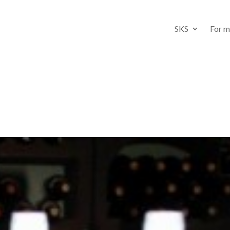
SKS
For 