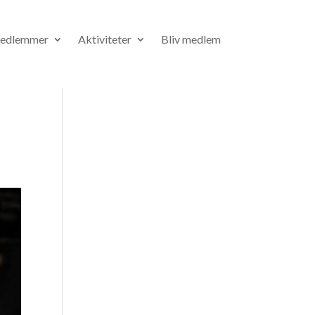
medlemmer
Aktiviteter
Bliv medlem