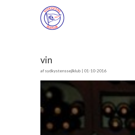
vin
af
sydkystenssejlklub
|
01-10-2016