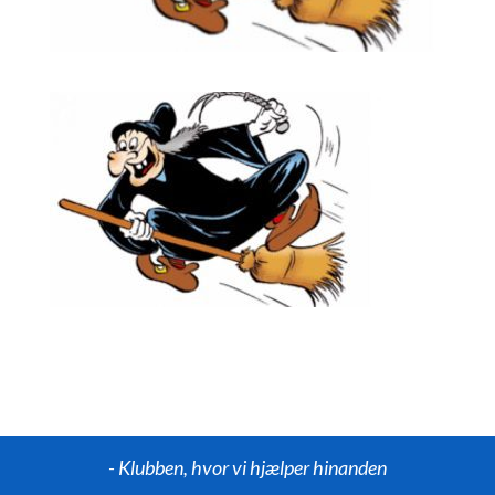
- Klubben, hvor vi hjælper hinanden