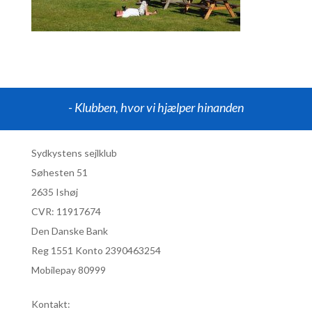
- Klubben, hvor vi hjælper hinanden
Sydkystens sejlklub
Søhesten 51
2635 Ishøj
CVR:
11917674
Den Danske Bank
Reg 1551 Konto 2390463254
Mobilepay 80999
Kontakt: