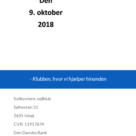
- Klubben, hvor vi hjælper hinanden
Sydkystens sejlklub
Søhesten 51
2635 Ishøj
CVR:
11917674
Den Danske Bank