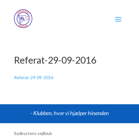
Referat-29-09-2016
Referat-29-09-2016
- Klubben, hvor vi hjælper hinanden
Sydkystens sejlklub