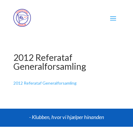
2012 Referataf
Generalforsamling
2012 Referataf Generalforsamling
- Klubben, hvor vi hjælper hinanden