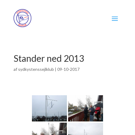
Stander ned 2013
af
sydkystenssejlklub
|
09-10-2017