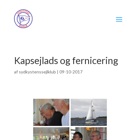
Kapsejlads og fernicering
af
sydkystenssejlklub
|
09-10-2017