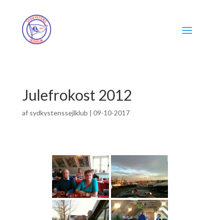
Julefrokost 2012
af
sydkystenssejlklub
|
09-10-2017