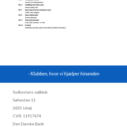
- Klubben, hvor vi hjælper hinanden
Sydkystens sejlklub
Søhesten 51
2635 Ishøj
CVR:
11917674
Den Danske Bank