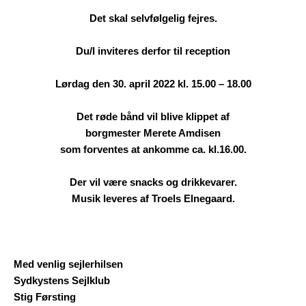
Det skal selvfølgelig fejres.
Du/I inviteres derfor til reception
Lørdag den 30. april 2022 kl. 15.00 – 18.00
Det røde bånd vil blive klippet af
borgmester Merete Amdisen
som forventes at ankomme ca. kl.16.00.
Der vil være snacks og drikkevarer.
Musik leveres af Troels Elnegaard.
Med venlig sejlerhilsen
Sydkystens Sejlklub
Stig Førsting