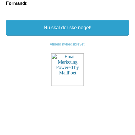
Formand
r.
Nu skal der ske noget!
Afmeld nyhedsbrevet