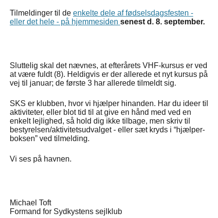
Tilmeldinger til de
enkelte dele af fødselsdagsfesten -
eller det hele - på hjemmesiden
senest d. 8. september.
Sluttelig skal det nævnes, at efterårets VHF-kursus er ved
at være fuldt (8). Heldigvis er der allerede et nyt kursus på
vej til januar; de første 3 har allerede tilmeldt sig.
SKS er klubben, hvor vi hjælper hinanden. Har du ideer til
aktiviteter, eller blot tid til at give en hånd med ved en
enkelt lejlighed, så hold dig ikke tilbage, men skriv til
bestyrelsen/aktivitetsudvalget - eller sæt kryds i “hjælper-
boksen” ved tilmelding.
Vi ses på havnen.
Michael Toft
Formand for Sydkystens sejlklub