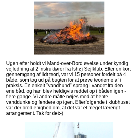
Ugen efter holdt vi Mand-over-Bord øvelse under kyndig
vejledning af 2 instruktører fra Ishøj Sejlklub. Efter en kort
gennemgang af lidt teori,
var vi 15 personer fordelt på 4
både, som tog ud på bugten for at prøve teorierne af i
praksis. En enkelt
"vandhund"
sprang i vandet fra den
ene båd, og han blev heldigvis reddet op i båden igen -
flere gange. Vi andre måtte nøjes med at hente
vanddunke og fendere op igen. Efterfølgende i klubhuset
var der bred enighed om, at det var et meget lærerigt
arrangement. Tak for det:-)