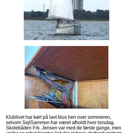
Klublivet har kørt på lavt blus hen over sommeren,
selvom SejlSammen har været afholdt hver torsdag.
Skolebåden Frk. Jensen var med de første gange, men