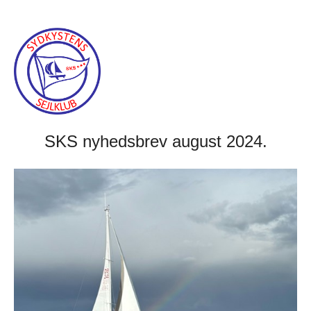
SKS nyhedsbrev august 2024
.