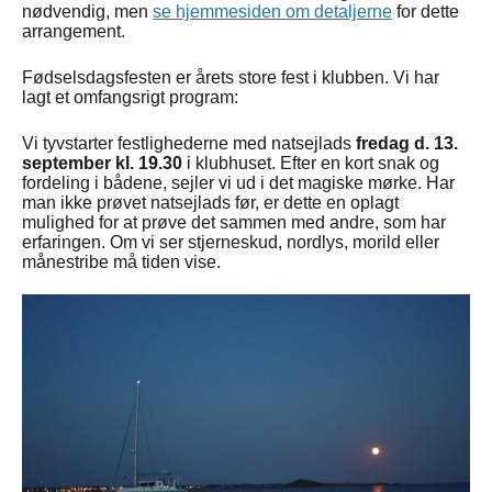
nødvendig, men
se hjemmesiden om detaljerne
for dette
arrangement.
Fødselsdagsfesten er årets store fest i klubben.
Vi har
lagt et omfangsrigt program:
Vi tyvstarter festlighederne med natsejlads
fredag d. 13.
september kl. 19.30
i klubhuset. Efter en kort snak og
fordeling i bådene, sejler vi ud i det magiske mørke. Har
man ikke prøvet natsejlads før, er dette en oplagt
mulighed for at prøve det sammen med andre, som har
erfaringen. Om vi ser stjerneskud, nordlys, morild eller
månestribe må tiden vise.