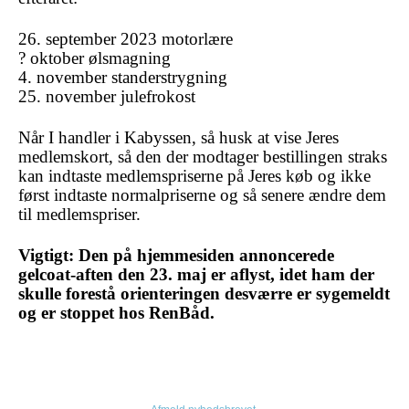
26. september 2023 motorlære
? oktober ølsmagning
4. november standerstrygning
25. november julefrokost
Når I handler i Kabyssen, så husk at vise Jeres
medlemskort, så den der modtager bestillingen straks
kan indtaste medlemspriserne på Jeres køb og ikke
først indtaste normalpriserne og så senere ændre dem
til medlemspriser.
Vigtigt: Den på hjemmesiden annoncerede
gelcoat-aften den 23. maj er aflyst, idet ham der
skulle forestå orienteringen desværre er sygemeldt
og er stoppet hos RenBåd.