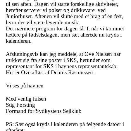
til sen aften. Dagen vil starte forskellige aktiviteter,
herefter serverer vi pølser og drikkevarer ved
Juniorhuset. Aftenen vil slutte med et brag af en fest,
hvor der vil være levende musik.
Det nærmere program for dagen får I, når vi kommer
tættere på fødselsdagen, men sæt allerede nu kryds i
kalenderen.
Afslutningsvis kan jeg meddele, at Ove Nielsen har
trukket sig fra sine poster i SKS, herunder som
repræsentant for SKS i havnens repræsentantskab.
Her er Ove afløst af Dennis Rasmussen.
Vi ses på havnen
Med venlig hilsen
Stig Førsting
Formand for Sydkystens Sejlklub
PS: Sæt også kryds i kalenderen på følgende datoer i
efteråret: